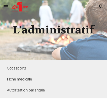
Skip to main content
Skip to navigation
L'
administratif
Cotisations
Fiche médicale
Autorisation parentale