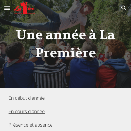
Skip to main content
Skip to navigation
Une année à La
Première
En début d'année
En cours d'année
Présence et absence